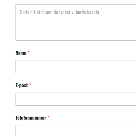
Namn
*
E-post
*
Telefonnummer
*