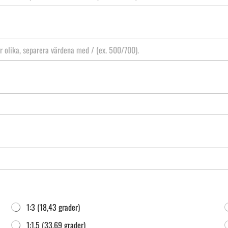
1:3 (18,43 grader)
1:1.5 (33,69 grader)