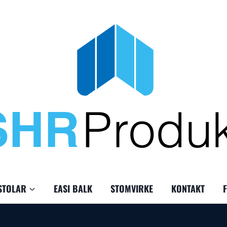
STOLAR
EASI BALK
STOMVIRKE
KONTAKT