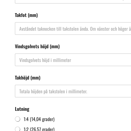
Takfot (mm)
Vindsgolvets höjd (mm)
Takhöjd (mm)
Lutning
1:4 (14,04 grader)
1:2 (26,57 grader)