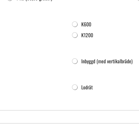
K600
K1200
Inbyggd (med vertikalbräde)
Lodrät