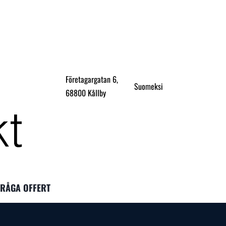
Företagargatan 6,
Suomeksi
68800 Kållby
FRÅGA OFFERT