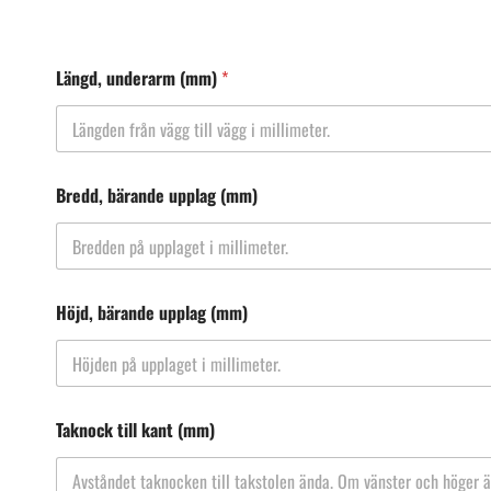
Längd, underarm (mm)
*
Bredd, bärande upplag (mm)
Höjd, bärande upplag (mm)
Taknock till kant (mm)