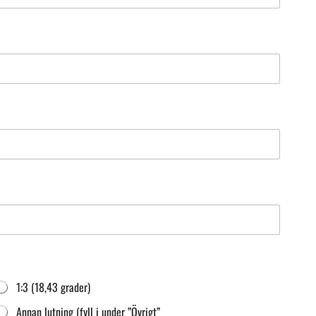
1:3 (18,43 grader)
Annan lutning (fyll i under ”Övrigt”