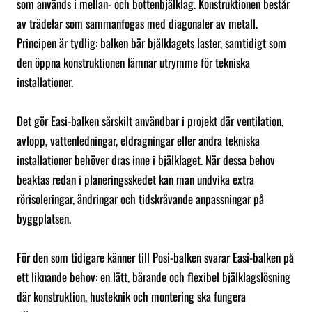
som används i mellan- och bottenbjälklag. Konstruktionen består
av trädelar som sammanfogas med diagonaler av metall.
Principen är tydlig: balken bär bjälklagets laster, samtidigt som
den öppna konstruktionen lämnar utrymme för tekniska
installationer.
Det gör Easi-balken särskilt användbar i projekt där ventilation,
avlopp, vattenledningar, eldragningar eller andra tekniska
installationer behöver dras inne i bjälklaget. När dessa behov
beaktas redan i planeringsskedet kan man undvika extra
rörisoleringar, ändringar och tidskrävande anpassningar på
byggplatsen.
För den som tidigare känner till Posi-balken svarar Easi-balken på
ett liknande behov: en lätt, bärande och flexibel bjälklagslösning
där konstruktion, husteknik och montering ska fungera