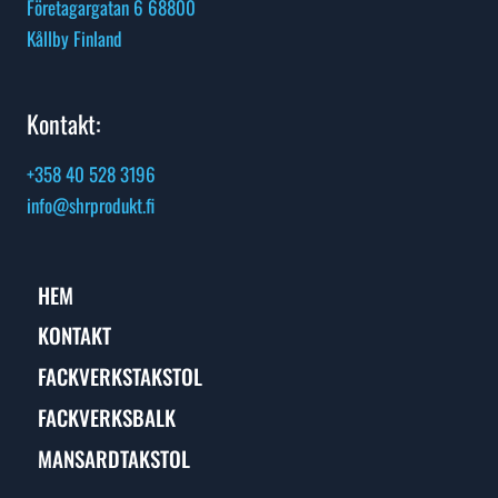
Företagargatan 6 68800
Kållby Finland
Kontakt:
+358 40 528 3196
info@shrprodukt.fi
HEM
KONTAKT
FACKVERKSTAKSTOL
FACKVERKSBALK
MANSARDTAKSTOL