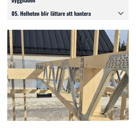
byggnaden
05.
Helheten blir lättare att hantera