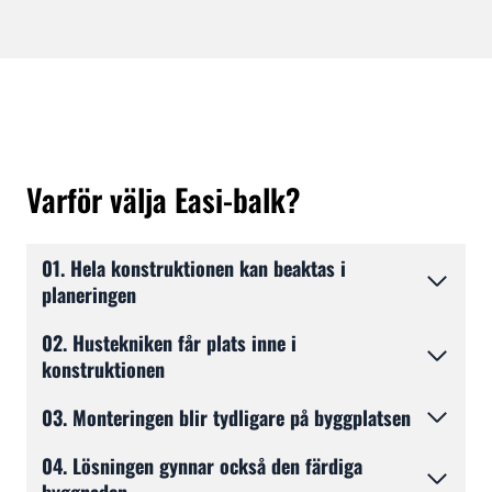
Varför välja Easi-balk?
01. Hela konstruktionen kan beaktas i
planeringen
02. Hustekniken får plats inne i
konstruktionen
03. Monteringen blir tydligare på byggplatsen
04. Lösningen gynnar också den färdiga