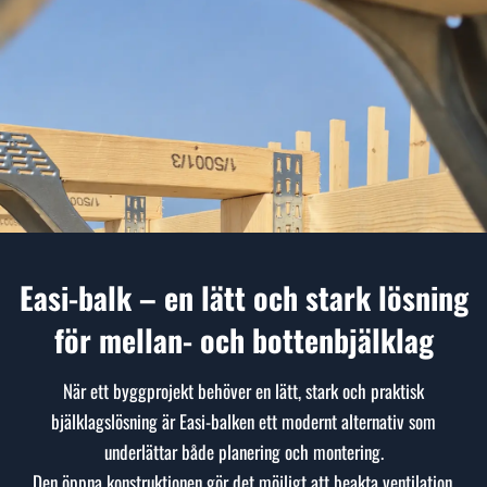
Easi-balk – en lätt och stark lösning
för mellan- och bottenbjälklag
När ett byggprojekt behöver en lätt, stark och praktisk
bjälklagslösning är Easi-balken ett modernt alternativ som
underlättar både planering och montering.
Den öppna konstruktionen gör det möjligt att beakta ventilation,