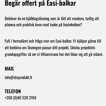
Begär offert på Easi-balkar
Behöver du en bjälklagslösning som är lätt att montera, tydlig att
planera och praktisk även med tanke på hustekniken?
Fyll i formuläret och fråga mer om Easi-balkar. Vi hjälper gärna till
att bedöma om lösningen passar ditt projekt. Skicka projektets
grunduppgifter, så ser vi tillsammans hur det lönar sig att gå vidare.
MAIL
info@shrprodukt.fi
TELEFON
+358 (0)40 528 3196