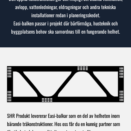
avlopp, vattenledningar, eldragningar och andra tekniska
installationer redan i planeringsskedet.
Easi-balken passar i projekt där bärförmåga, husteknik och
byggplatsens behov ska samordnas till en fungerande helhet.
SHR Produkt levererar Easi-balkar som en del av helheten inom
bärande träkonstruktioner. Hos oss får du en kunnig partner som